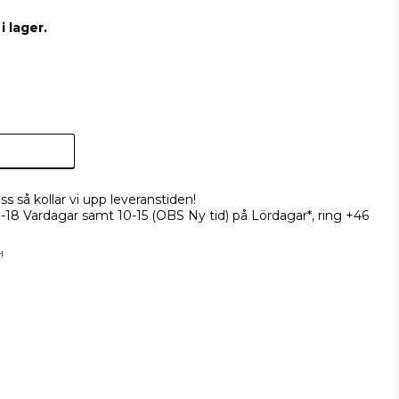
 lager.
ss så kollar vi upp leveranstiden!
9-18 Vardagar samt 10-15 (OBS Ny tid) på Lördagar*, ring +46
!