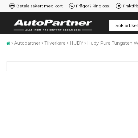
Betala säkert med kort
Frågor? Ring oss!
Fraktfri
Autopartner
Tillverkare
HUDY
Hudy Pure Tungsten We