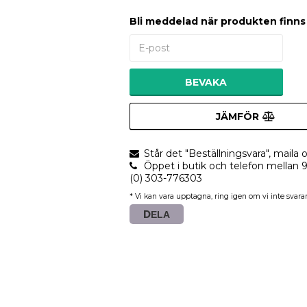
Bli meddelad när produkten finns i
BEVAKA
JÄMFÖR
Står det "Beställningsvara", maila o
Öppet i butik och telefon mellan 
(0) 303-776303
* Vi kan vara upptagna, ring igen om vi inte svarar
DELA