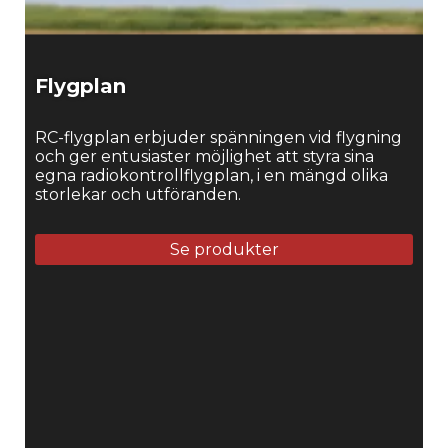
Flygplan
RC-flygplan erbjuder spänningen vid flygning
och ger entusiaster möjlighet att styra sina
egna radiokontrollflygplan, i en mängd olika
storlekar och utföranden.
Se produkter