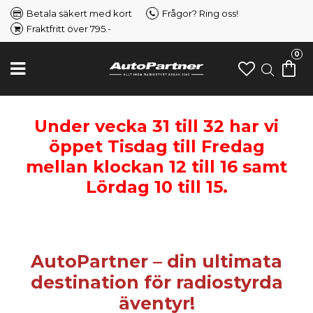
Betala säkert med kort
Frågor? Ring oss!
Fraktfritt över 795.-
0
Under vecka 31 till 32 har vi
öppet Tisdag till Fredag
mellan klockan 12 till 16 samt
Lördag 10 till 15.
AutoPartner – din ultimata
destination för radiostyrda
äventyr!