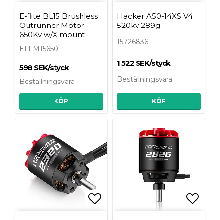
Lägg till i favoritlist
Lägg t
E-flite BL15 Brushless
Hacker A50-14XS V4
Outrunner Motor
520kv 289g
650Kv w/X mount
15726836
EFLM15650
1 522 SEK/styck
598 SEK/styck
Beställningsvara
Beställningsvara
KÖP
KÖP
Lägg till i favoritlist
Lägg t