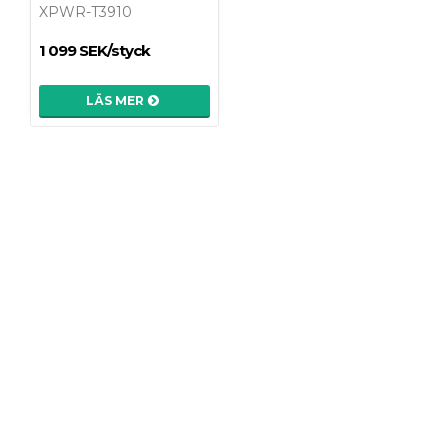
XPWR-T3910
1 099 SEK/styck
LÄS MER