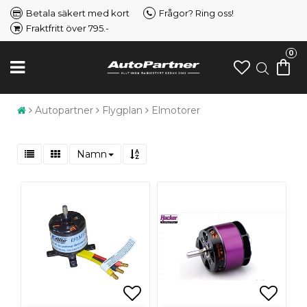
Betala säkert med kort
Frågor? Ring oss!
Fraktfritt över 795.-
0
Autopartner
Flygplan
Elmotorer
Namn