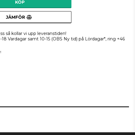
KÖP
JÄMFÖR
ss så kollar vi upp leveranstiden!
9-18 Vardagar samt 10-15 (OBS Ny tid) på Lördagar*, ring +46
!