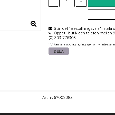
-
+
Står det "Beställningsvara", maila o
Öppet i butik och telefon mellan 
(0) 303-776303
* Vi kan vara upptagna, ring igen om vi inte svarar
DELA
Art.nr: 67002083