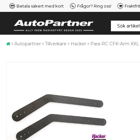
Betala säkert med kort
Frågor? Ring oss!
Fraktfri
Autopartner
Tillverkare
Hacker
Para-RC CFK-Arm XXL (