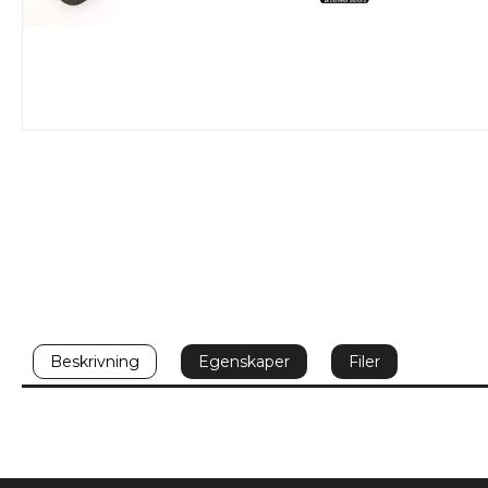
Beskrivning
Egenskaper
Filer