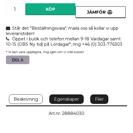
KÖP
JÄMFÖR
Står det "Beställningsvara", maila oss så kollar vi upp
leveranstiden!
Öppet i butik och telefon mellan 9-18 Vardagar samt
10-15 (OBS Ny tid) på Lördagar*, ring +46 (0) 303-776303
* Vi kan vara upptagna, ring igen om vi inte svarar!
DELA
Beskrivning
Egenskaper
Filer
Art.nr: 28884030