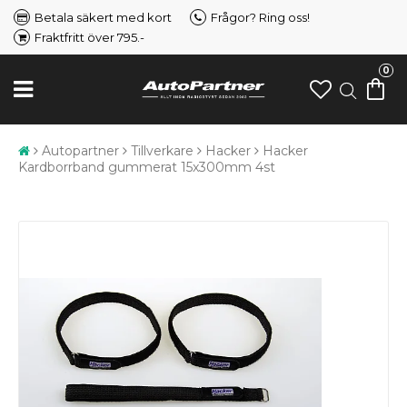
Betala säkert med kort
Frågor? Ring oss!
Fraktfritt över 795.-
0
Autopartner
Tillverkare
Hacker
Hacker
Kardborrband gummerat 15x300mm 4st