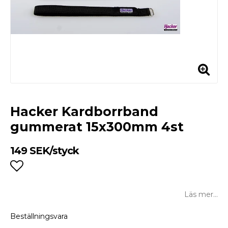
Hacker Kardborrband
gummerat 15x300mm 4st
149 SEK/styck
Lägg till i favoritlistan
Läs mer...
Beställningsvara