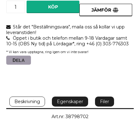
KÖP
JÄMFÖR
Står det "Beställningsvara", maila oss så kollar vi upp
leveranstiden!
Öppet i butik och telefon mellan 9-18 Vardagar samt
10-15 (OBS Ny tid) på Lördagar*, ring +46 (0) 303-776303
* Vi kan vara upptagna, ring igen om vi inte svarar!
DELA
Beskrivning
Egenskaper
Filer
Art.nr: 38798702