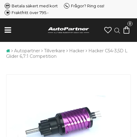
Betala säkert med kort
Frågor? Ring oss!
Fraktfritt över 795.-
0
Autopartner
Tillverkare
Hacker
Hacker C54-3,5D L
Glider 6,7:1 Competition