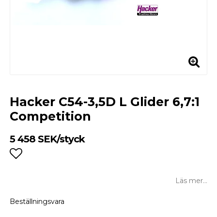
Hacker C54-3,5D L Glider 6,7:1
Competition
5 458 SEK/styck
Lägg till i favoritlistan
Läs mer...
Beställningsvara