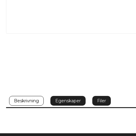
Beskrivning
Egenskaper
Filer