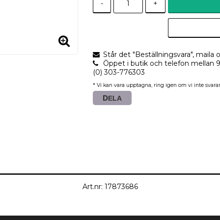
-
+
Står det "Beställningsvara", maila o
Öppet i butik och telefon mellan 
(0) 303-776303
* Vi kan vara upptagna, ring igen om vi inte svarar
DELA
Art.nr: 17873686