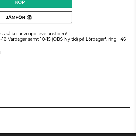
KÖP
JÄMFÖR
ss så kollar vi upp leveranstiden!
9-18 Vardagar samt 10-15 (OBS Ny tid) på Lördagar*, ring +46
!