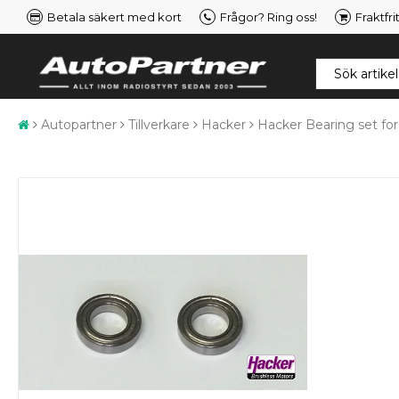
Betala säkert med kort
Frågor? Ring oss!
Fraktfri
Autopartner
Tillverkare
Hacker
Hacker Bearing set fo