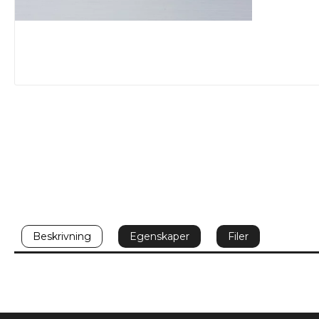
Beskrivning
Egenskaper
Filer