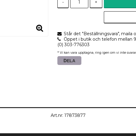
-
+
Står det "Beställningsvara", maila o
Öppet i butik och telefon mellan 
(0) 303-776303
* Vi kan vara upptagna, ring igen om vi inte svarar
DELA
Art.nr: 17873877