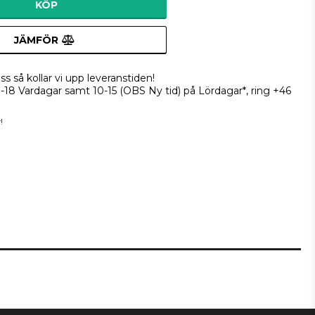
KÖP
JÄMFÖR
ss så kollar vi upp leveranstiden!
9-18 Vardagar samt 10-15 (OBS Ny tid) på Lördagar*, ring +46
!