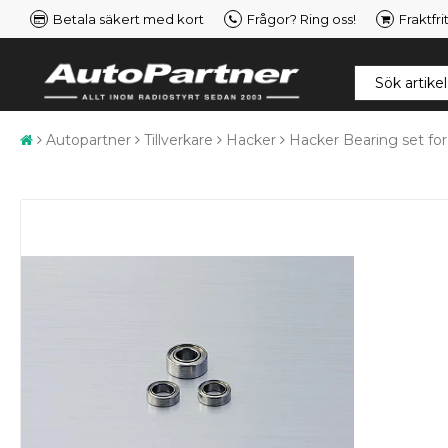
Betala säkert med kort
Frågor? Ring oss!
Fraktfri
Autopartner
Tillverkare
Hacker
Hacker Bearing set fo