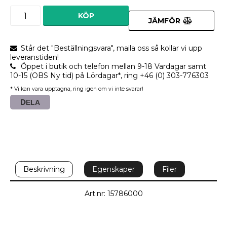
KÖP
JÄMFÖR
Står det "Beställningsvara", maila oss så kollar vi upp
leveranstiden!
Öppet i butik och telefon mellan 9-18 Vardagar samt
10-15 (OBS Ny tid) på Lördagar*, ring +46 (0) 303-776303
* Vi kan vara upptagna, ring igen om vi inte svarar!
DELA
Beskrivning
Egenskaper
Filer
Art.nr: 15786000