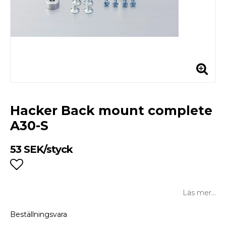
Hacker Back mount complete
A30-S
53 SEK/styck
Lägg till i favoritlistan
Läs mer...
Beställningsvara