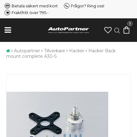
Betala säkert med kort
Frågor? Ring oss!
Fraktfritt över 795.-
0
Autopartner
Tillverkare
Hacker
Hacker Back
mount complete A30-S