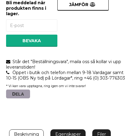
Bli meddelad när
JÄMFÖR
produkten finns i
lager.
BEVAKA
Står det "Beställningsvara", maila oss så kollar vi upp
leveranstiden!
Öppet i butik och telefon mellan 9-18 Vardagar samt
10-15 (OBS Ny tid) på Lördagar*, ring +46 (0) 303-776303
* Vi kan vara upptagna, ring igen om vi inte svarar!
DELA
Beskrivning
Egenskaper
Filer