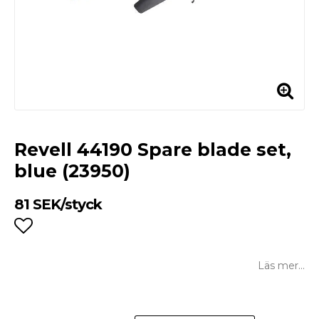
Revell 44190 Spare blade set,
blue (23950)
81 SEK/styck
Lägg till i favoritlistan
Läs mer...