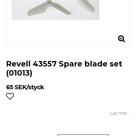
Revell 43557 Spare blade set
(01013)
65 SEK/styck
Lägg till i favoritlistan
Läs mer...