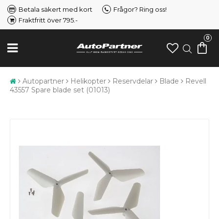
Betala säkert med kort
Frågor? Ring oss!
Fraktfritt över 795.-
0
Autopartner
Helikopter
Reservdelar
Blade
Revell
43557 Spare blade set (01013)