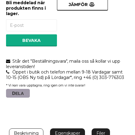
Bli meddelad när
JÄMFÖR
produkten finns i
lager.
BEVAKA
Står det "Beställningsvara", maila oss så kollar vi upp
leveranstiden!
Öppet i butik och telefon mellan 9-18 Vardagar samt
10-15 (OBS Ny tid) på Lördagar*, ring +46 (0) 303-776303
* Vi kan vara upptagna, ring igen om vi inte svarar!
DELA
Beskrivning
Egenskaper
Filer