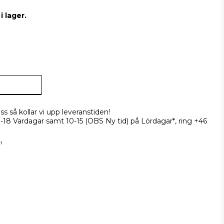
 lager.
ss så kollar vi upp leveranstiden!
9-18 Vardagar samt 10-15 (OBS Ny tid) på Lördagar*, ring +46
!