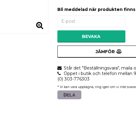
Bli meddelad när produkten finns i
BEVAKA
JÄMFÖR
Står det "Beställningsvara", maila o
Öppet i butik och telefon mellan 
(0) 303-776303
* Vi kan vara upptagna, ring igen om vi inte svarar
DELA