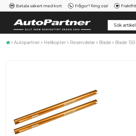
Betala säkert med kort
Frågor? Ring oss!
Fraktfri
Autopartner
Helikopter
Reservdelar
Blade
Blade 150