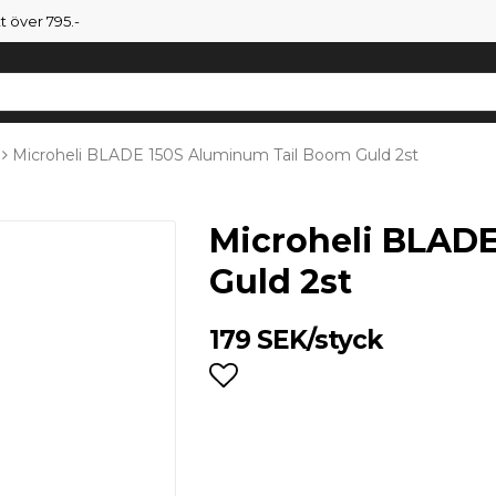
tt över 795.-
Microheli BLADE 150S Aluminum Tail Boom Guld 2st
Microheli BLAD
Guld 2st
179 SEK/styck
Lägg till i favoritlist