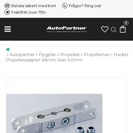
Betala säkert med kort
Frågor? Ring oss!
Fraktfritt över 795.-
0
Autopartner
Flygplan
Propellrar
Propellernav
Hacker
Propelleradapter 48mm Axel 4,0mm