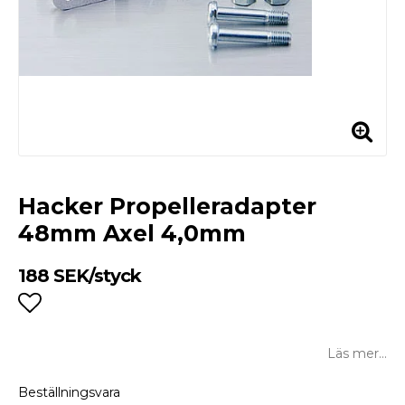
Hacker Propelleradapter
48mm Axel 4,0mm
188 SEK/styck
Lägg till i favoritlistan
Läs mer...
Beställningsvara