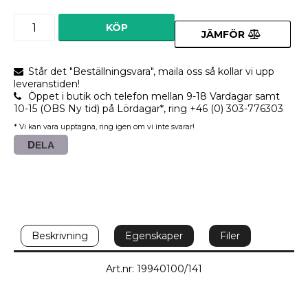
KÖP
JÄMFÖR
Står det "Beställningsvara", maila oss så kollar vi upp
leveranstiden!
Öppet i butik och telefon mellan 9-18 Vardagar samt
10-15 (OBS Ny tid) på Lördagar*, ring +46 (0) 303-776303
* Vi kan vara upptagna, ring igen om vi inte svarar!
DELA
Beskrivning
Egenskaper
Filer
Art.nr: 19940100/141