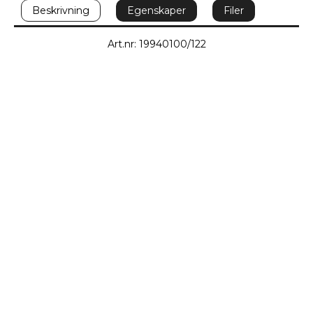
Beskrivning
Egenskaper
Filer
Art.nr: 19940100/122