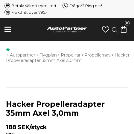
Betala säkert med kort
Frågor? Ring oss!
Fraktfritt över 795.-
0
Autopartner
Flygplan
Propellrar
Propellernav
Hacker
Propelleradapter 35mm Axel 3,0mm
Hacker Propelleradapter
35mm Axel 3,0mm
188 SEK/styck