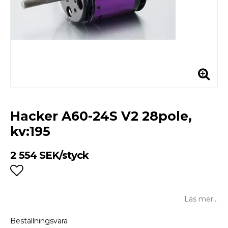
Hacker A60-24S V2 28pole,
kv:195
2 554 SEK/styck
Lägg till i favoritlistan
Läs mer...
Beställningsvara