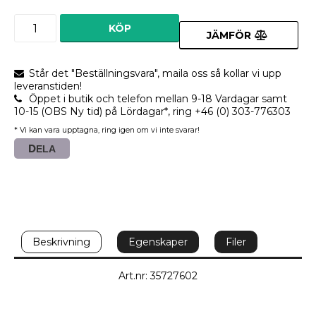
KÖP
JÄMFÖR
Står det "Beställningsvara", maila oss så kollar vi upp
leveranstiden!
Öppet i butik och telefon mellan 9-18 Vardagar samt
10-15 (OBS Ny tid) på Lördagar*, ring +46 (0) 303-776303
* Vi kan vara upptagna, ring igen om vi inte svarar!
DELA
Beskrivning
Egenskaper
Filer
Art.nr: 35727602