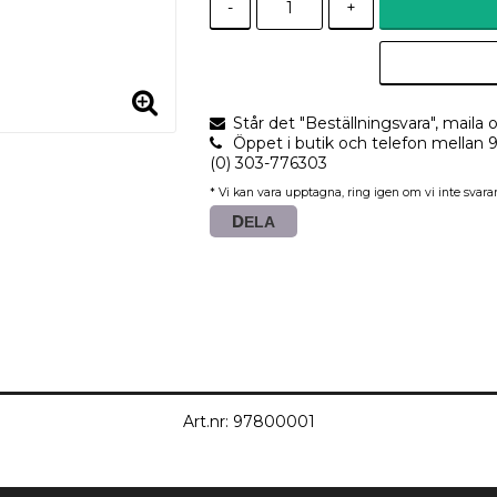
-
+
Står det "Beställningsvara", maila o
Öppet i butik och telefon mellan 
(0) 303-776303
* Vi kan vara upptagna, ring igen om vi inte svarar
DELA
Art.nr: 97800001