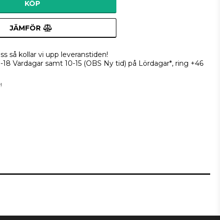
KÖP
JÄMFÖR
ss så kollar vi upp leveranstiden!
9-18 Vardagar samt 10-15 (OBS Ny tid) på Lördagar*, ring +46
!