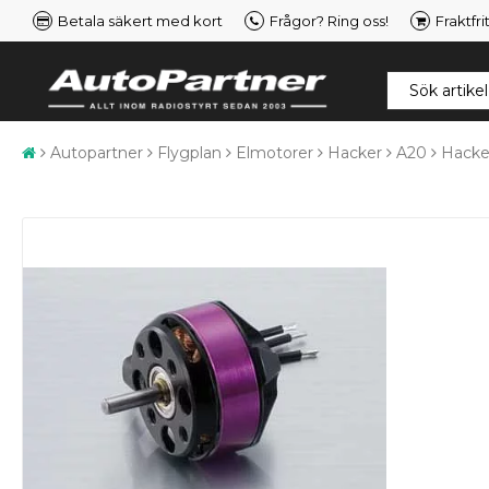
Betala säkert med kort
Frågor? Ring oss!
Fraktfri
Autopartner
Flygplan
Elmotorer
Hacker
A20
Hacke