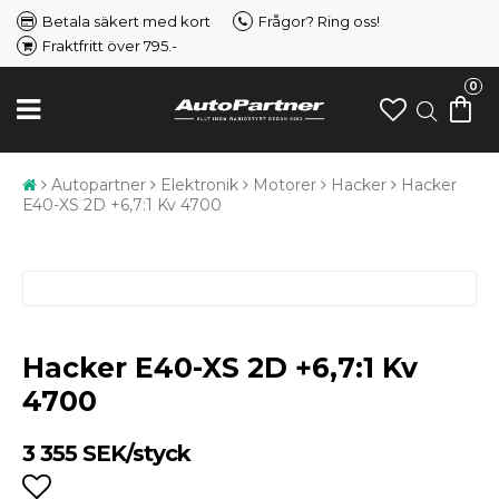
Betala säkert med kort
Frågor? Ring oss!
Fraktfritt över 795.-
0
Autopartner
Elektronik
Motorer
Hacker
Hacker
E40-XS 2D +6,7:1 Kv 4700
Hacker E40-XS 2D +6,7:1 Kv
4700
3 355 SEK/styck