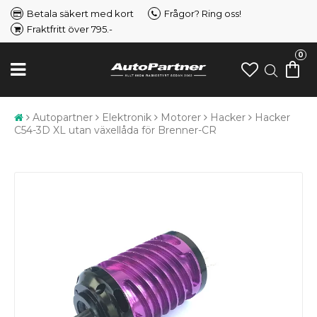
Betala säkert med kort
Frågor? Ring oss!
Fraktfritt över 795.-
0
Autopartner
Elektronik
Motorer
Hacker
Hacker
C54-3D XL utan växellåda för Brenner-CR