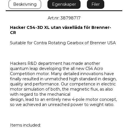
Beskrivning
Egenskaper
Filer
Art.nr: 38798717
Hacker C54-3D XL utan växellåda för Brenner-
CR 
Suitable for Contra Rotating Gearbox of Brenner USA
Hackers R&D department has made another 
quantum leap developing the all new C54 Acro 
Competition motor. Many detailed innovations have 
finally resulted in unmatched high standard in design, 
quality and performance. Our competence in electric 
motor simulation of both, the magnetic flux, as also 
with regard to the mechanical
design, lead to an entirely new 4-pole motor concept, 
so we achieved an unreached power to weight ratio.
Items included: