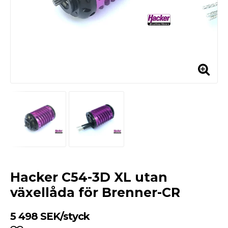
Hacker C54-3D XL utan
växellåda för Brenner-CR
5 498 SEK/styck