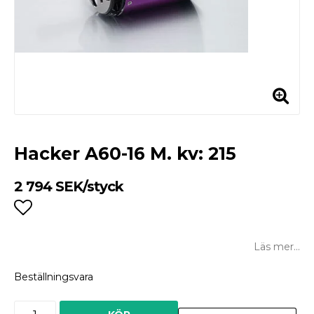
Hacker A60-16 M. kv: 215
2 794 SEK/styck
Lägg till i favoritlistan
Läs mer...
Beställningsvara