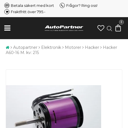
Betala säkert med kort
Frågor? Ring oss!
Fraktfritt över 795.-
0
Autopartner
Elektronik
Motorer
Hacker
Hacker
A60-16 M. kv: 215