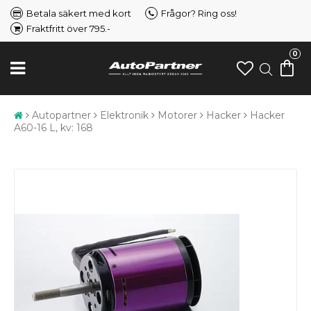
Betala säkert med kort
Frågor? Ring oss!
Fraktfritt över 795.-
0
Autopartner
Elektronik
Motorer
Hacker
Hacker
A60-16 L, kv: 168