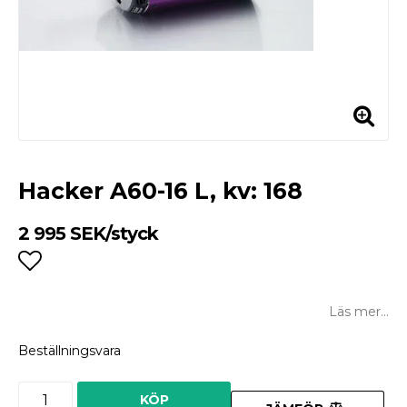
Hacker A60-16 L, kv: 168
2 995 SEK/styck
Lägg till i favoritlistan
Läs mer...
Beställningsvara
KÖP