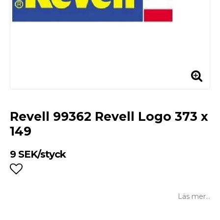
Revell 99362 Revell Logo 373 x
149
9 SEK/styck
Lägg till i favoritlistan
Läs mer...