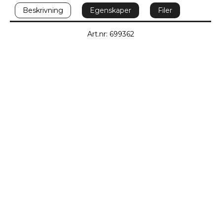
Beskrivning
Egenskaper
Filer
Art.nr: 699362