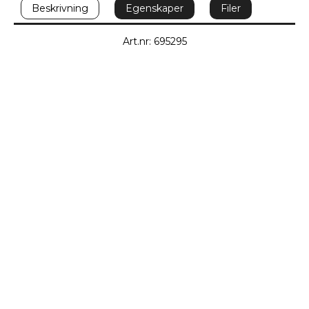
Beskrivning
Egenskaper
Filer
Art.nr: 695295