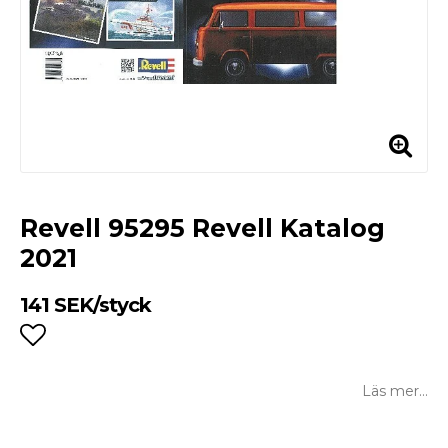
Revell 95295 Revell Katalog
2021
141 SEK/styck
Lägg till i favoritlistan
Läs mer...