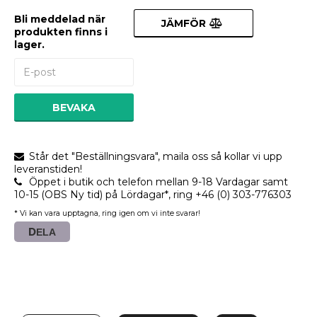
Bli meddelad när
JÄMFÖR
produkten finns i
lager.
BEVAKA
Står det "Beställningsvara", maila oss så kollar vi upp
leveranstiden!
Öppet i butik och telefon mellan 9-18 Vardagar samt
10-15 (OBS Ny tid) på Lördagar*, ring +46 (0) 303-776303
* Vi kan vara upptagna, ring igen om vi inte svarar!
DELA