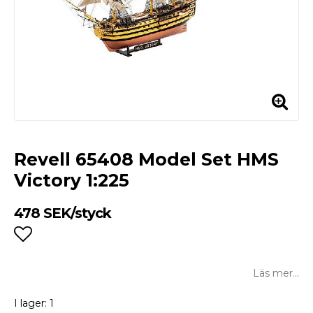
Revell 65408 Model Set HMS
Victory 1:225
478 SEK/styck
Lägg till i favoritlistan
Läs mer...
I lager: 1