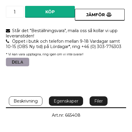
KÖP
JÄMFÖR
Står det "Beställningsvara", maila oss så kollar vi upp
leveranstiden!
Öppet i butik och telefon mellan 9-18 Vardagar samt
10-15 (OBS Ny tid) på Lördagar*, ring +46 (0) 303-776303
* Vi kan vara upptagna, ring igen om vi inte svarar!
DELA
Beskrivning
Egenskaper
Filer
Art.nr: 665408