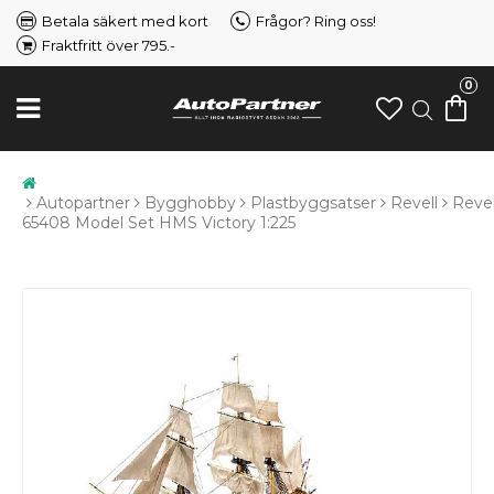
Betala säkert med kort
Frågor? Ring oss!
Fraktfritt över 795.-
0
Autopartner
Bygghobby
Plastbyggsatser
Revell
Revel
65408 Model Set HMS Victory 1:225