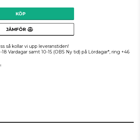
KÖP
JÄMFÖR
ss så kollar vi upp leveranstiden!
9-18 Vardagar samt 10-15 (OBS Ny tid) på Lördagar*, ring +46
!