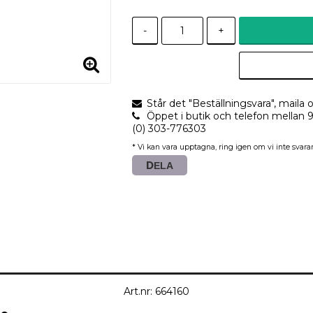
-
+
Står det "Beställningsvara", maila o
Öppet i butik och telefon mellan 
(0) 303-776303
* Vi kan vara upptagna, ring igen om vi inte svarar
DELA
Art.nr: 664160