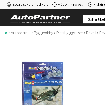
Betala säkert med kort
Frågor? Ring oss!
Fraktfri
Autopartner
Bygghobby
Plastbyggsatser
Revell
Rev