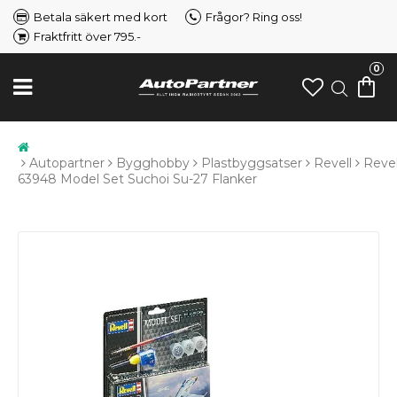
Betala säkert med kort
Frågor? Ring oss!
Fraktfritt över 795.-
0
Autopartner
Bygghobby
Plastbyggsatser
Revell
Revel
63948 Model Set Suchoi Su-27 Flanker