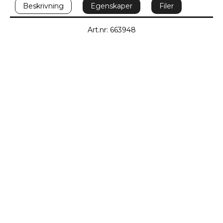
Beskrivning
Egenskaper
Filer
Art.nr: 663948