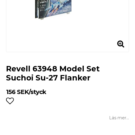
Revell 63948 Model Set
Suchoi Su-27 Flanker
156 SEK/styck
Lägg till i favoritlistan
Läs mer...