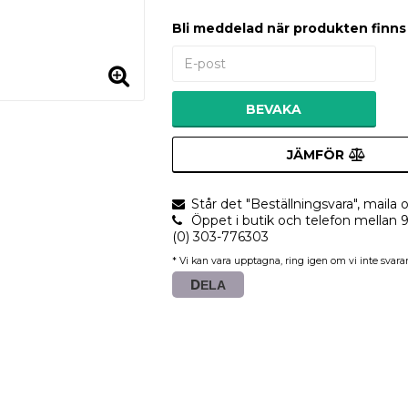
Bli meddelad när produkten finns i
BEVAKA
JÄMFÖR
Står det "Beställningsvara", maila o
Öppet i butik och telefon mellan 
(0) 303-776303
* Vi kan vara upptagna, ring igen om vi inte svarar
DELA