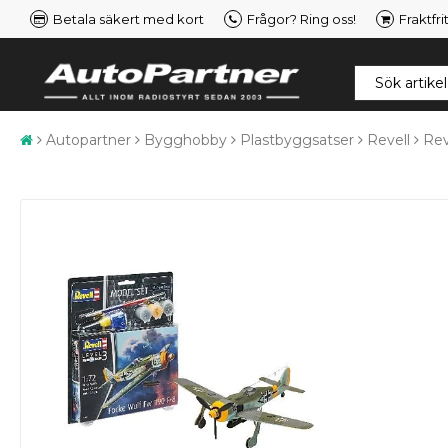
Betala säkert med kort
Frågor? Ring oss!
Fraktfri
Autopartner
Bygghobby
Plastbyggsatser
Revell
Rev