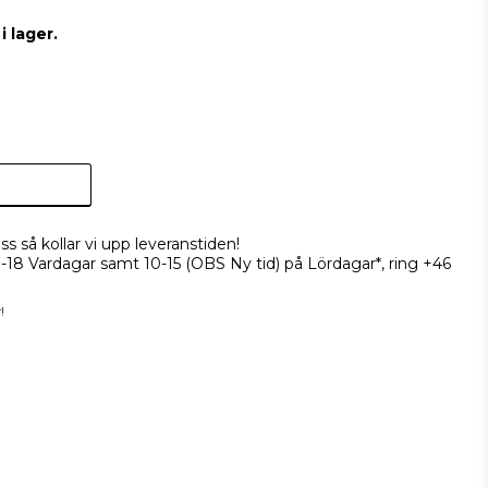
 lager.
ss så kollar vi upp leveranstiden!
9-18 Vardagar samt 10-15 (OBS Ny tid) på Lördagar*, ring +46
!