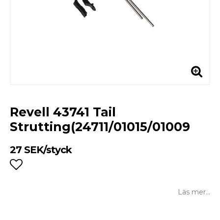
Revell 43741 Tail
Strutting(24711/01015/01009
27 SEK/styck
Lägg till i favoritlistan
Läs mer...