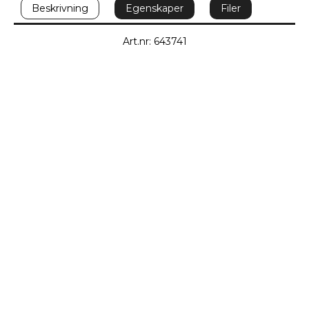
Beskrivning
Egenskaper
Filer
Art.nr: 643741