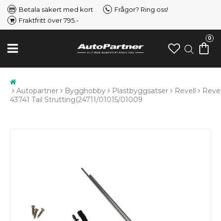
Betala säkert med kort
Frågor? Ring oss!
Fraktfritt över 795.-
0
Autopartner
Bygghobby
Plastbyggsatser
Revell
Revel
43741 Tail Strutting(24711/01015/01009