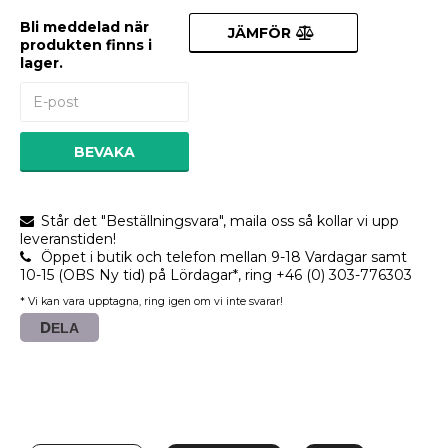
Bli meddelad när
JÄMFÖR
produkten finns i
lager.
BEVAKA
Står det "Beställningsvara", maila oss så kollar vi upp
leveranstiden!
Öppet i butik och telefon mellan 9-18 Vardagar samt
10-15 (OBS Ny tid) på Lördagar*, ring +46 (0) 303-776303
* Vi kan vara upptagna, ring igen om vi inte svarar!
DELA