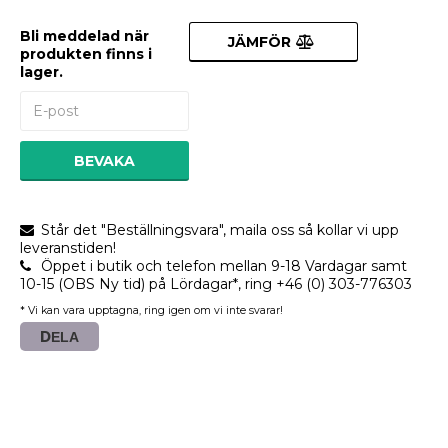
Bli meddelad när
JÄMFÖR
produkten finns i
lager.
BEVAKA
Står det "Beställningsvara", maila oss så kollar vi upp
leveranstiden!
Öppet i butik och telefon mellan 9-18 Vardagar samt
10-15 (OBS Ny tid) på Lördagar*, ring +46 (0) 303-776303
* Vi kan vara upptagna, ring igen om vi inte svarar!
DELA