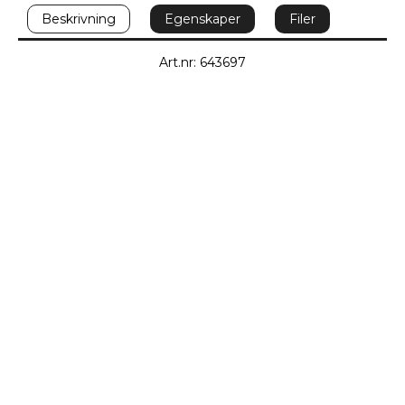
Beskrivning
Egenskaper
Filer
Art.nr: 643697