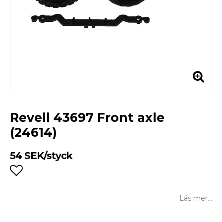
Revell 43697 Front axle
(24614)
54 SEK/styck
Lägg till i favoritlistan
Läs mer...