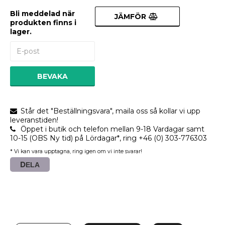
Bli meddelad när
JÄMFÖR
produkten finns i
lager.
BEVAKA
Står det "Beställningsvara", maila oss så kollar vi upp
leveranstiden!
Öppet i butik och telefon mellan 9-18 Vardagar samt
10-15 (OBS Ny tid) på Lördagar*, ring +46 (0) 303-776303
* Vi kan vara upptagna, ring igen om vi inte svarar!
DELA