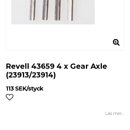
Revell 43659 4 x Gear Axle
(23913/23914)
113 SEK/styck
Lägg till i favoritlistan
Läs mer...