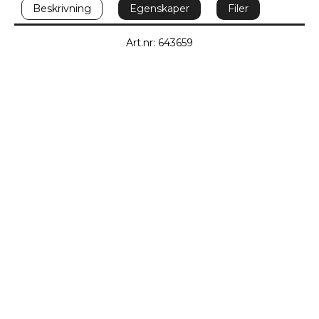
Beskrivning
Egenskaper
Filer
Art.nr: 643659