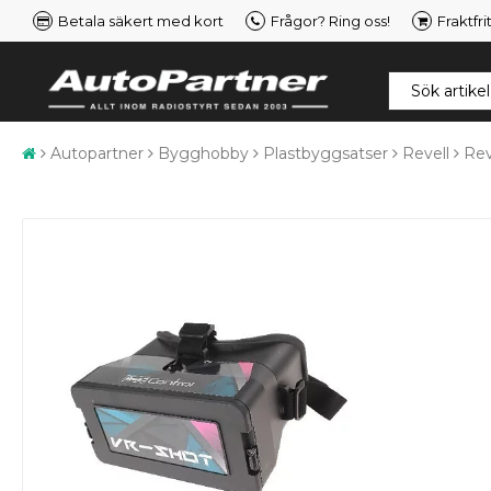
Betala säkert med kort
Frågor? Ring oss!
Fraktfri
Autopartner
Bygghobby
Plastbyggsatser
Revell
Rev