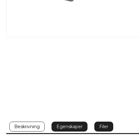
Beskrivning
Egenskaper
Filer