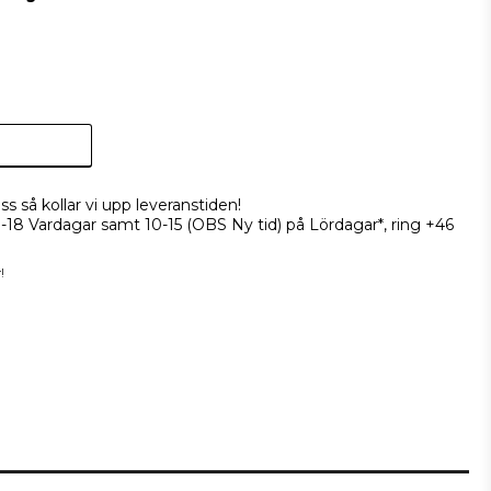
ss så kollar vi upp leveranstiden!
9-18 Vardagar samt 10-15 (OBS Ny tid) på Lördagar*, ring +46
!