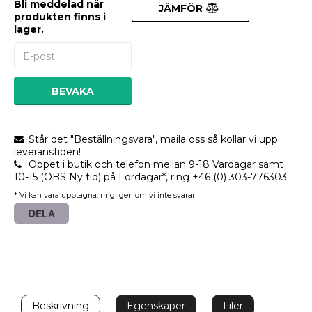
Bli meddelad när
JÄMFÖR
produkten finns i
lager.
BEVAKA
Står det "Beställningsvara", maila oss så kollar vi upp
leveranstiden!
Öppet i butik och telefon mellan 9-18 Vardagar samt
10-15 (OBS Ny tid) på Lördagar*, ring +46 (0) 303-776303
* Vi kan vara upptagna, ring igen om vi inte svarar!
DELA
Beskrivning
Egenskaper
Filer