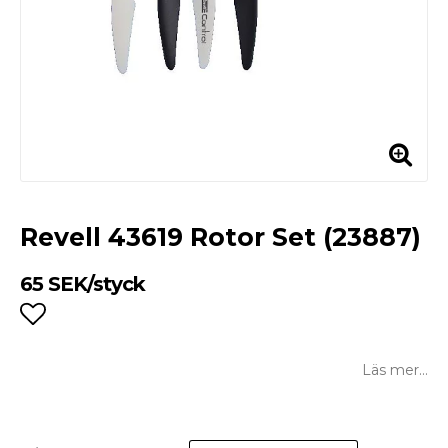
Revell 43619 Rotor Set (23887)
65 SEK/styck
Lägg till i favoritlistan
Läs mer...