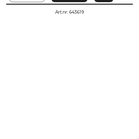
Art.nr: 643619