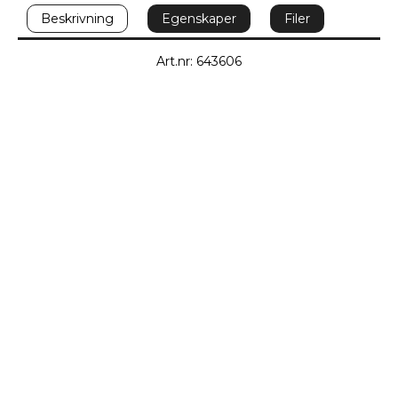
Beskrivning
Egenskaper
Filer
Art.nr: 643606