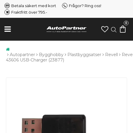
Betala säkert med kort
Frågor? Ring oss!
Fraktfritt över 795.-
0
Autopartner
Bygghobby
Plastbyggsatser
Revell
Revel
43606 USB-Charger (23877)