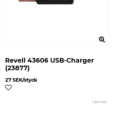
Revell 43606 USB-Charger
(23877)
27 SEK/styck
Lägg till i favoritlistan
Läs mer...