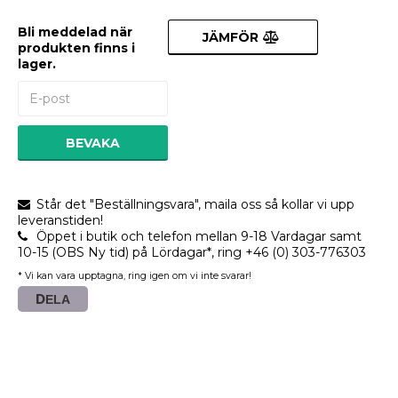
Bli meddelad när
JÄMFÖR
produkten finns i
lager.
BEVAKA
Står det "Beställningsvara", maila oss så kollar vi upp
leveranstiden!
Öppet i butik och telefon mellan 9-18 Vardagar samt
10-15 (OBS Ny tid) på Lördagar*, ring +46 (0) 303-776303
* Vi kan vara upptagna, ring igen om vi inte svarar!
DELA