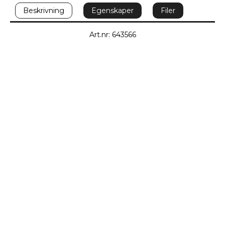
Beskrivning
Egenskaper
Filer
Art.nr: 643566