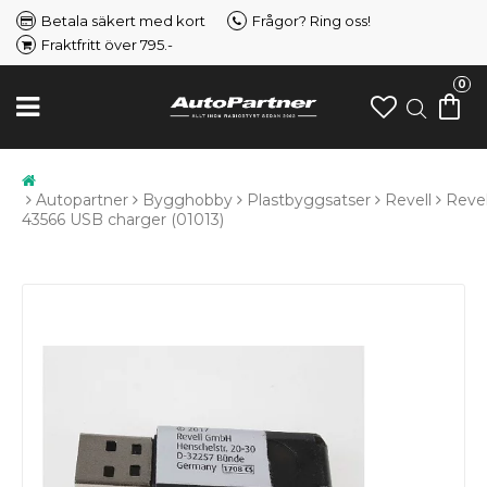
Betala säkert med kort
Frågor? Ring oss!
Fraktfritt över 795.-
0
Autopartner
Bygghobby
Plastbyggsatser
Revell
Revel
43566 USB charger (01013)