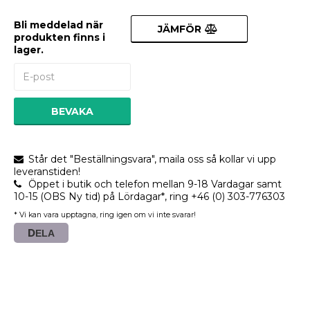
Bli meddelad när
JÄMFÖR
produkten finns i
lager.
BEVAKA
Står det "Beställningsvara", maila oss så kollar vi upp
leveranstiden!
Öppet i butik och telefon mellan 9-18 Vardagar samt
10-15 (OBS Ny tid) på Lördagar*, ring +46 (0) 303-776303
* Vi kan vara upptagna, ring igen om vi inte svarar!
DELA