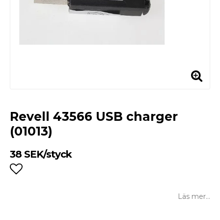
Revell 43566 USB charger
(01013)
38 SEK/styck
Lägg till i favoritlistan
Läs mer...