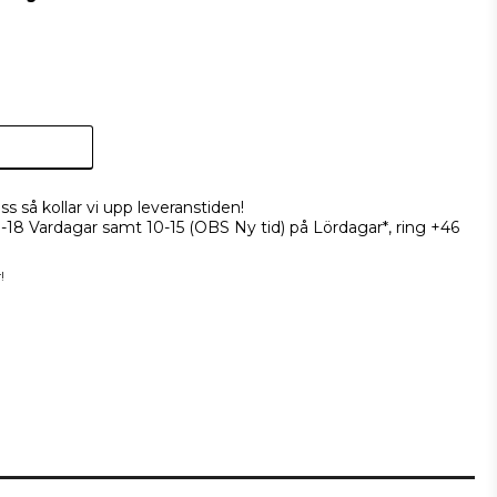
ss så kollar vi upp leveranstiden!
9-18 Vardagar samt 10-15 (OBS Ny tid) på Lördagar*, ring +46
!