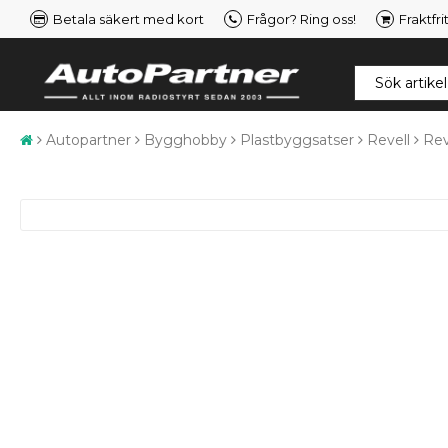
Betala säkert med kort
Frågor? Ring oss!
Fraktfri
Autopartner
Bygghobby
Plastbyggsatser
Revell
Rev