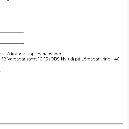
ss så kollar vi upp leveranstiden!
9-18 Vardagar samt 10-15 (OBS Ny tid) på Lördagar*, ring +46
!