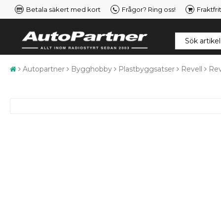
Betala säkert med kort
Frågor? Ring oss!
Fraktfri
Autopartner
Bygghobby
Plastbyggsatser
Revell
Rev