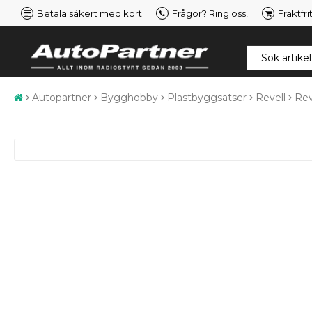
Betala säkert med kort
Frågor? Ring oss!
Fraktfri
Autopartner
Bygghobby
Plastbyggsatser
Revell
Rev