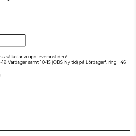
ss så kollar vi upp leveranstiden!
9-18 Vardagar samt 10-15 (OBS Ny tid) på Lördagar*, ring +46
!