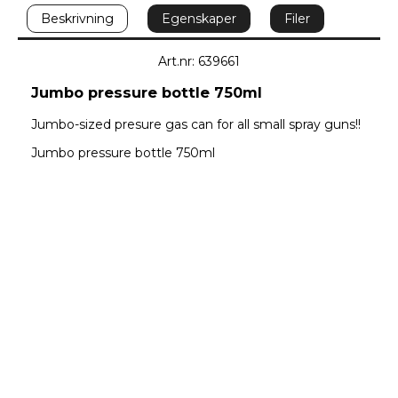
Beskrivning
Egenskaper
Filer
Art.nr: 639661
Jumbo pressure bottle 750ml
Jumbo-sized presure gas can for all small spray guns!!
Jumbo pressure bottle 750ml