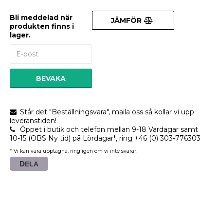
Bli meddelad när
JÄMFÖR
produkten finns i
lager.
BEVAKA
Står det "Beställningsvara", maila oss så kollar vi upp
leveranstiden!
Öppet i butik och telefon mellan 9-18 Vardagar samt
10-15 (OBS Ny tid) på Lördagar*, ring +46 (0) 303-776303
* Vi kan vara upptagna, ring igen om vi inte svarar!
DELA