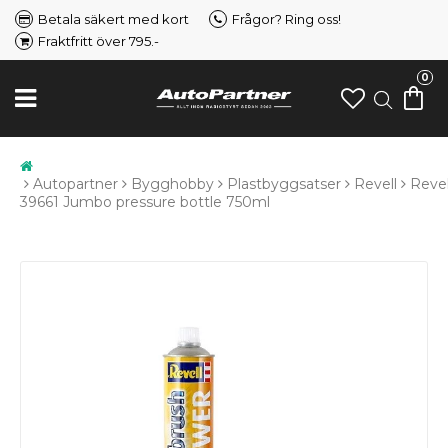
Betala säkert med kort
Frågor? Ring oss!
Fraktfritt över 795.-
0
Autopartner
Bygghobby
Plastbyggsatser
Revell
Revel
39661 Jumbo pressure bottle 750ml