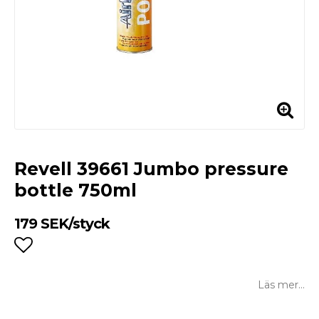
Revell 39661 Jumbo pressure
bottle 750ml
179 SEK/styck
Lägg till i favoritlistan
Läs mer...