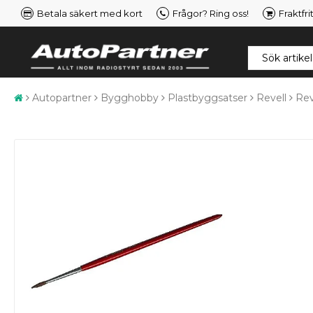
Betala säkert med kort
Frågor? Ring oss!
Fraktfri
Autopartner
Bygghobby
Plastbyggsatser
Revell
Rev