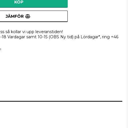
KÖP
JÄMFÖR
ss så kollar vi upp leveranstiden!
9-18 Vardagar samt 10-15 (OBS Ny tid) på Lördagar*, ring +46
!