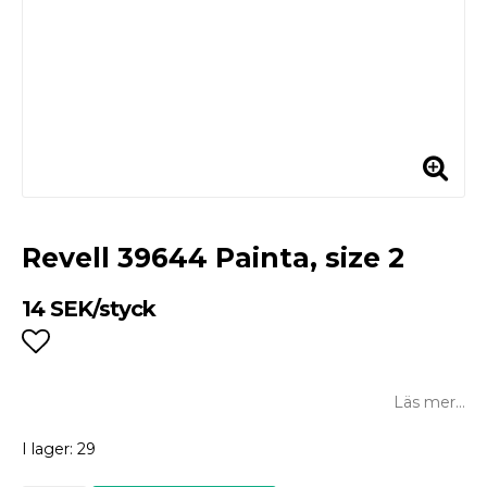
Revell 39644 Painta, size 2
14 SEK/styck
Lägg till i favoritlistan
Läs mer...
I lager: 29