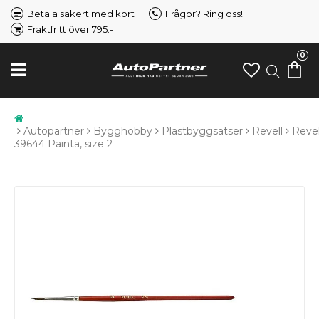
Betala säkert med kort
Frågor? Ring oss!
Fraktfritt över 795.-
0
Autopartner
Bygghobby
Plastbyggsatser
Revell
Revel
39644 Painta, size 2