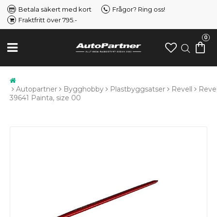
Betala säkert med kort
Frågor? Ring oss!
Fraktfritt över 795.-
0
Autopartner
Bygghobby
Plastbyggsatser
Revell
Revel
39641 Painta, size 00