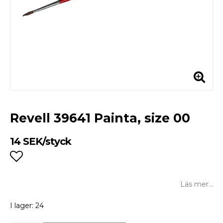
Revell 39641 Painta, size 00
14 SEK/styck
Lägg till i favoritlistan
Läs mer...
I lager: 24