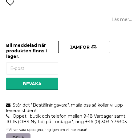
Lägg till i favoritlistan
Läs mer...
Bli meddelad när
JÄMFÖR
produkten finns i
lager.
BEVAKA
Står det "Beställningsvara", maila oss så kollar vi upp
leveranstiden!
Öppet i butik och telefon mellan 9-18 Vardagar samt
10-15 (OBS Ny tid) på Lördagar*, ring +46 (0) 303-776303
* Vi kan vara upptagna, ring igen om vi inte svarar!