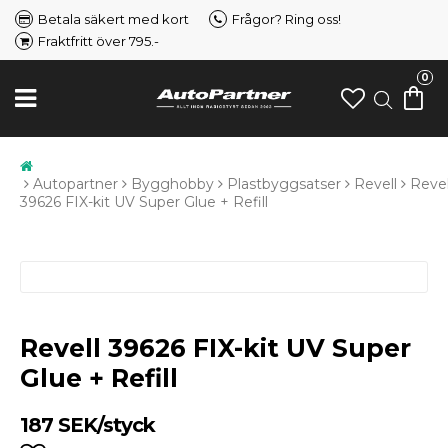
Betala säkert med kort
Frågor? Ring oss!
Fraktfritt över 795.-
0
Autopartner
Bygghobby
Plastbyggsatser
Revell
Revel
39626 FIX-kit UV Super Glue + Refill
Revell 39626 FIX-kit UV Super
Glue + Refill
187 SEK/styck