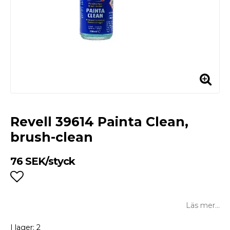
Revell 39614 Painta Clean,
brush-clean
76 SEK/styck
Lägg till i favoritlistan
Läs mer...
I lager: 2