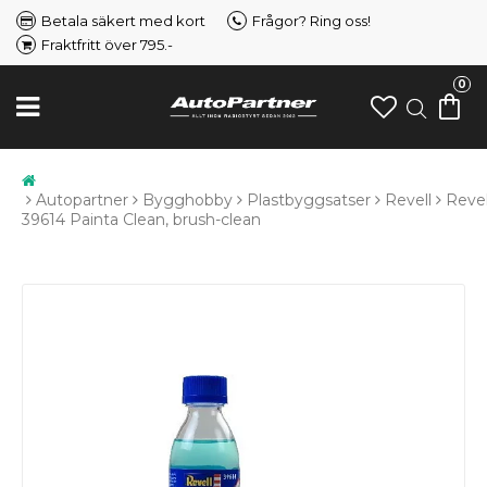
Betala säkert med kort
Frågor? Ring oss!
Fraktfritt över 795.-
0
Autopartner
Bygghobby
Plastbyggsatser
Revell
Revel
39614 Painta Clean, brush-clean