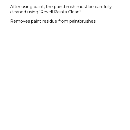
After using paint, the paintbrush must be carefully 
cleaned using 'Revell Painta Clean'!
Removes paint residue from paintbrushes.