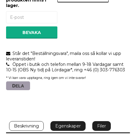
produkten finns i
lager.
BEVAKA
Står det "Beställningsvara", maila oss så kollar vi upp
leveranstiden!
Öppet i butik och telefon mellan 9-18 Vardagar samt
10-15 (OBS Ny tid) på Lördagar*, ring +46 (0) 303-776303
* Vi kan vara upptagna, ring igen om vi inte svarar!
DELA
Beskrivning
Egenskaper
Filer