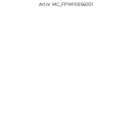
Art.nr: MC_FP1M10E66001