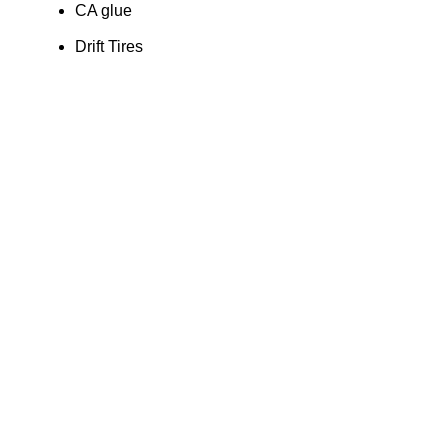
CA glue
Drift Tires