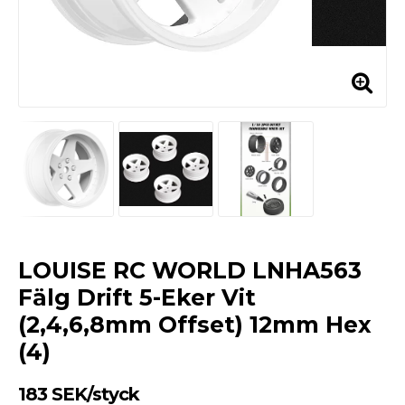
LOUISE RC WORLD LNHA563
Fälg Drift 5-Eker Vit
(2,4,6,8mm Offset) 12mm Hex
(4)
183 SEK/styck