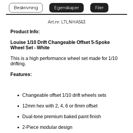
Beskrivning
Egenskaper
Filer
Art.nr: LTLNHA563
Product Info:
Louise 1/10 Drift Changeable Offset 5-Spoke 
Wheel Set - White
This is a high performance wheel set made for 1/10 
drifting.
Features:
Changeable offset 1/10 drift wheels sets
12mm hex with 2, 4, 6 or 8mm offset
Dual-tone premium baked paint finish
2-Piece modular design