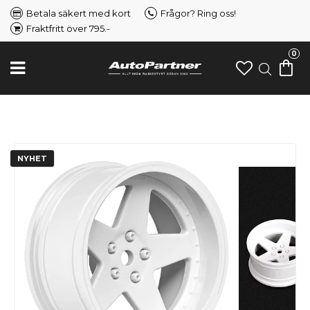
Betala säkert med kort
Frågor? Ring oss!
Fraktfritt över 795.-
0
NYHET