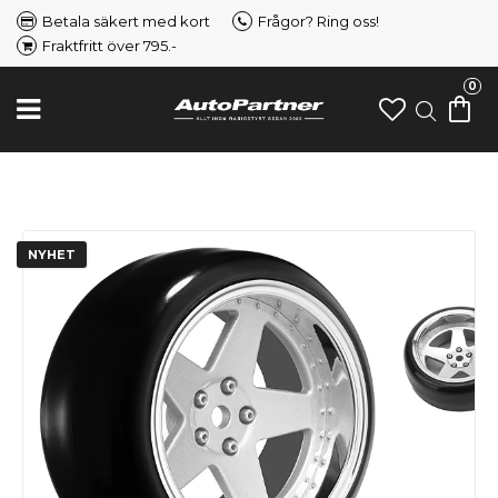
Betala säkert med kort
Frågor? Ring oss!
Fraktfritt över 795.-
0
NYHET