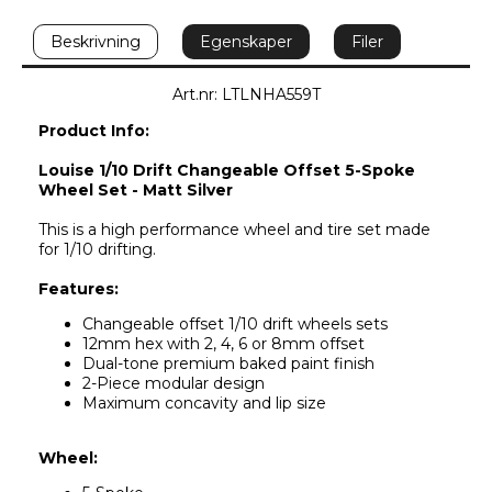
Beskrivning
Egenskaper
Filer
Art.nr: LTLNHA559T
Product Info:
Louise 1/10 Drift Changeable Offset 5-Spoke 
Wheel Set - Matt Silver
This is a high performance wheel and tire set made 
for 1/10 drifting.
Features:
Changeable offset 1/10 drift wheels sets
12mm hex with 2, 4, 6 or 8mm offset
Dual-tone premium baked paint finish
2-Piece modular design
Maximum concavity and lip size
Wheel: