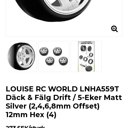
LOUISE RC WORLD LNHA559T
Däck & Fälg Drift / 5-Eker Matt
Silver (2,4,6,8mm Offset)
12mm Hex (4)
273 SEK/styck